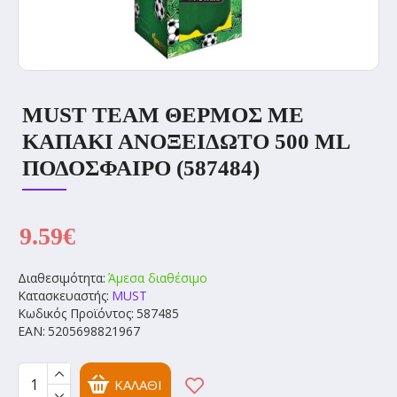
MUST TEAM ΘΕΡΜΟΣ ΜΕ
ΚΑΠΑΚΙ ΑΝΟΞΕΙΔΩΤΟ 500 ML
ΠΟΔΟΣΦΑΙΡΟ (587484)
9.59€
Διαθεσιμότητα:
Άμεσα διαθέσιμο
Κατασκευαστής:
MUST
Κωδικός Προϊόντος:
587485
EAN:
5205698821967
ΚΑΛΆΘΙ