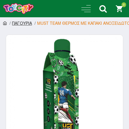
0
ΠΑΓΟΥΡΙΑ
MUST TEAM ΘΕΡΜΟΣ ΜΕ ΚΑΠΑΚΙ ΑΝΟΞΕΙΔΩΤΟ 