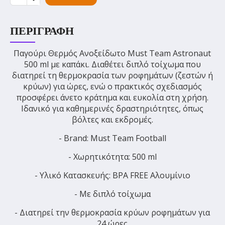
ΠΕΡΙΓΡΑΦΉ
Παγούρι Θερμός Ανοξείδωτο Must Team Astronaut
500 ml με καπάκι. Διαθέτει διπλό τοίχωμα που
διατηρεί τη θερμοκρασία των ροφημάτων (ζεστών ή
κρύων) για ώρες, ενώ ο πρακτικός σχεδιασμός
προσφέρει άνετο κράτημα και ευκολία στη χρήση.
Ιδανικό για καθημερινές δραστηριότητες, όπως
βόλτες και εκδρομές.
- Brand: Must Team Football
- Χωρητικότητα: 500 ml
- Υλικό Κατασκευής: BPA FREE Αλουμίνιο
- Με διπλό τοίχωμα
- Διατηρεί την θερμοκρασία κρύων ροφημάτων για
24 ώρες