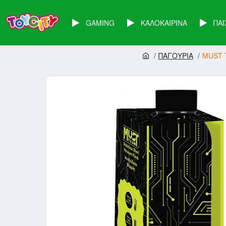
GAMING
ΚΑΛΟΚΑΙΡΙΝΑ
ΠΑΙ
ΠΑΓΟΥΡΙΑ
MUST 