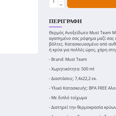
ΠΕΡΙΓΡΑΦΉ
Θερμός Ανοξείδωτο Must Team Μαύ
αγαπημένο σας ρόφημα μαζί σας ό
βόλτες. Κατασκευασμένο από ανθε
ή κρύα για πολλές ώρες, χάρη στ
- Brand: Must Team
- Χωρητικότητα: 500 ml
- Διαστάσεις: 7,4x22,2 εκ.
- Υλικό Κατασκευής: BPA FREE Αλο
- Με διπλό τοίχωμα
- Διατηρεί την θερμοκρασία κρύω