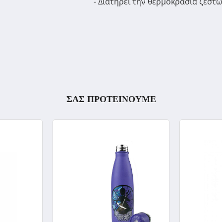
- Διατηρεί την θερμοκρασία ζεστ
ΣΑΣ ΠΡΟΤΕΙΝΟΥΜΕ