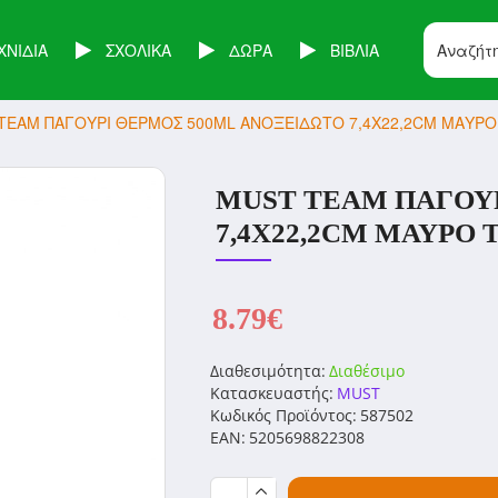
ΧΝΙΔΙΑ
ΣΧΟΛΙΚΑ
ΔΩΡΑ
ΒΙΒΛΙΑ
TEAM ΠΑΓΟΥΡΙ ΘΕΡΜΟΣ 500ML ΑΝΟΞΕΙΔΩΤΟ 7,4Χ22,2CM ΜΑΥΡΟ 
MUST TEAM ΠΑΓΟΥ
7,4Χ22,2CM ΜΑΥΡΟ T
8.79€
Διαθεσιμότητα:
Διαθέσιμο
Κατασκευαστής:
MUST
Κωδικός Προϊόντος:
587502
EAN:
5205698822308