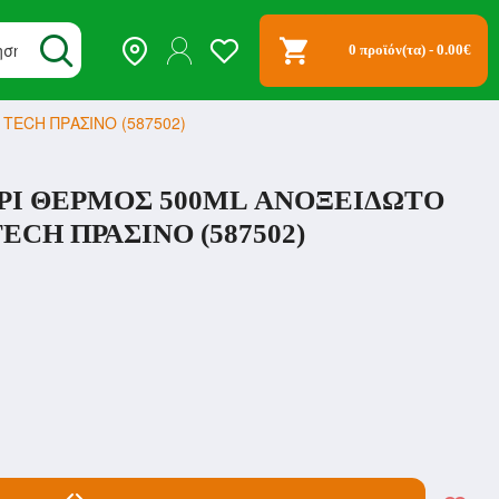
0 προϊόν(τα) - 0.00€
TECH ΠΡΑΣΙΝΟ (587502)
ΡΙ ΘΕΡΜΟΣ 500ML ΑΝΟΞΕΙΔΩΤΟ
ECH ΠΡΑΣΙΝΟ (587502)