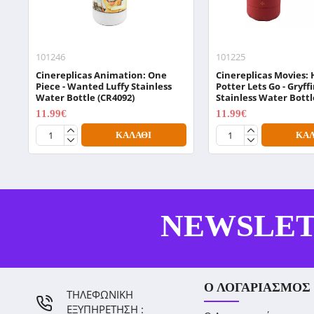
101246
101225
Cinereplicas Animation: One
Cinereplicas Movies: 
Piece - Wanted Luffy Stainless
Potter Lets Go - Gryff
Water Bottle (CR4092)
Stainless Water Bottl
11.99€
11.99€
14.99€
14.99€
ΚΑΛΆΘΙ
ΚΑΛ
NEWSLE
Ο ΛΟΓΑΡΙΑΣΜΌΣ
ΤΗΛΕΦΩΝΙΚΗ
ΕΞΥΠΗΡΕΤΗΣΗ :