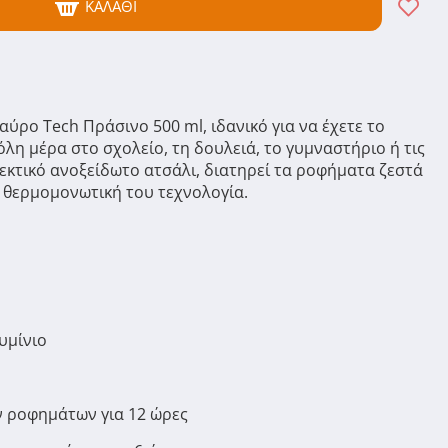
ΚΑΛΆΘΙ
ρο Tech Πράσινο 500 ml, ιδανικό για να έχετε το
λη μέρα στο σχολείο, τη δουλειά, το γυμναστήριο ή τις
κτικό ανοξείδωτο ατσάλι, διατηρεί τα ροφήματα ζεστά
η θερμομονωτική του τεχνολογία.
υμίνιο
ν ροφημάτων για 12 ώρες