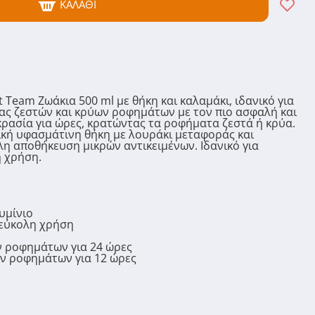
ΚΑΛΆΘΙ
Team Ζωάκια 500 ml με θήκη και καλαμάκι, ιδανικό για
ς ζεστών και κρύων ροφημάτων με τον πιο ασφαλή και
κρασία για ώρες, κρατώντας τα ροφήματα ζεστά ή κρύα.
ική υφασμάτινη θήκη με λουράκι μεταφοράς και
λη αποθήκευση μικρών αντικειμένων. Ιδανικό για
ή χρήση.
υμίνιο
 εύκολη χρήση
ν ροφημάτων για 24 ώρες
ών ροφημάτων για 12 ώρες