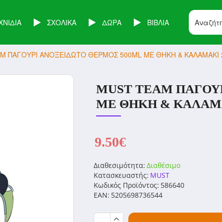
ΧΝΙΔΙΑ
ΣΧΟΛΙΚΑ
ΔΩΡΑ
ΒΙΒΛΙΑ
M ΠΑΓΟΥΡΙ ΑΝΟΞΕΙΔΩΤΟ ΘΕΡΜΟΣ 500ML ΜΕ ΘΗΚΗ & ΚΑΛΑΜΑΚΙ 21
MUST TEAM ΠΑΓΟΥ
ΜΕ ΘΗΚΗ & ΚΑΛΑΜΑΚ
9.50€
Διαθεσιμότητα:
Διαθέσιμο
Κατασκευαστής:
MUST
Κωδικός Προϊόντος:
586640
EAN:
5205698736544