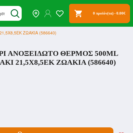
0 προϊόν(τα) - 0.00€
,5Χ8,5ΕΚ ΖΩΑΚΙΑ (586640)
ΡΙ ΑΝΟΞΕΙΔΩΤΟ ΘΕΡΜΟΣ 500ML
Ι 21,5Χ8,5ΕΚ ΖΩΑΚΙΑ (586640)