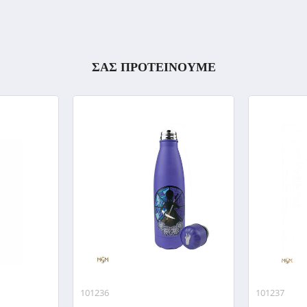
ΣΑΣ ΠΡΟΤΕΙΝΟΥΜΕ
101236
101237