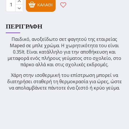
ΚΑΛΆΘΙ
ΠΕΡΙΓΡΑΦΉ
Παιδικό, ανοξείδωτο σετ φαγητού της εταιρείας
Maped σε μπλε χρώμα. H χωρητικότητα του είναι
0.35lt. Είναι κατάλληλο για την αποθήκευση και
μεταφορά ενός πλήρους γεύματος στο σχολείο, στο
πάρκο αλλά και στις σχολικές εκδρομές.
Χάρη στην ισοθερμική του επίστρωση μπορεί να
διατηρήσει σταθερή τη θερμοκρασία για ώρες, ώστε
να απολαμβάνετε πάντοτε ένα ζεστό ή κρύο γεύμα.