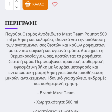
ΚΑΛΆΘΙ
ΠΕΡΙΓΡΑΦΉ
Παγούρι Θερμός Ανοξείδωτο Must Team Ρομποτ 500
ml με θήκη και καλαμάκι, ιδανικό για την απόλαυση
των αγαπημένων σας ζεστών και κρύων ροφημάτων
με τον πιο ασφαλή και υγιεινό τρόπο. Διατηρεί τη
θερμοκρασία για ώρες, κρατώντας τα ροφήματα
ζεστά ή κρύα. Περιλαμβάνει πρακτική ισοθερμική
υφασμάτινη θήκη με λουράκι μεταφοράς και
εντυπωσιακή μικρή θήκη για εύκολη αποθήκευση
μικρών αντικειμένων. Ιδανικό για σχολείο, εκδρομές
και καθημερινή χρήση.
- Brand: Must Team
- Χωρητικότητα: 500 ml
- Διαστάσεις: 21,5x8,5 εκ.