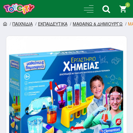
0
ΠΑΙΧΝΙΔΙΑ
ΕΚΠΑΙΔΕΥΤΙΚΑ
ΜΑΘΑΙΝΩ & ΔΗΜΙΟΥΡΓΩ
ΜΑ
ΠΟΣΤΟΛΉ ΣΕ 1-3 ΗΜΈΡΕΣ