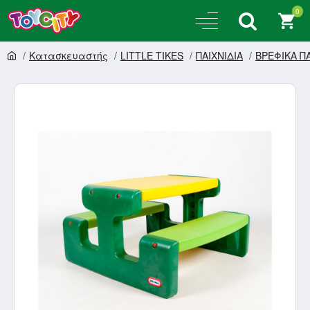
0
Κατασκευαστής
LITTLE TIKES
ΠΑΙΧΝΙΔΙΑ
ΒΡΕΦΙΚΑ ΠΑ