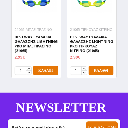
21065-ΜΠΛΕ ΠΡΑΣΙΝΟ
21065-ΤΙΡΚΟΥΑΖ ΚΙΤΡΙΝΟ
2
BESTWAY ΓΥΑΛΑΚΙΑ
BESTWAY ΓΥΑΛΑΚΙΑ
B
ΘΑΛΑΣΣΗΣ LIGHTNING
ΘΑΛΑΣΣΗΣ LIGHTNING
Θ
PRO ΜΠΛΕ ΠΡΑΣΙΝΟ
PRO ΤΙΡΚΟΥΑΖ
P
(21065)
ΚΙΤΡΙΝΟ (21065)
Π
2.99€
2.99€
2
3.99€
3.99€
ΚΑΛΆΘΙ
ΚΑΛΆΘΙ
NEWSLETTER
ΑΠΟΣΤΟΛΉ