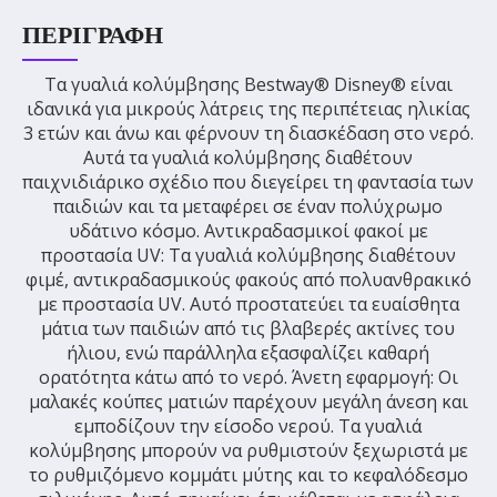
ΠΕΡΙΓΡΑΦΉ
Τα γυαλιά κολύμβησης Bestway® Disney® είναι
ιδανικά για μικρούς λάτρεις της περιπέτειας ηλικίας
3 ετών και άνω και φέρνουν τη διασκέδαση στο νερό.
Αυτά τα γυαλιά κολύμβησης διαθέτουν
παιχνιδιάρικο σχέδιο που διεγείρει τη φαντασία των
παιδιών και τα μεταφέρει σε έναν πολύχρωμο
υδάτινο κόσμο. Αντικραδασμικοί φακοί με
προστασία UV: Τα γυαλιά κολύμβησης διαθέτουν
φιμέ, αντικραδασμικούς φακούς από πολυανθρακικό
με προστασία UV. Αυτό προστατεύει τα ευαίσθητα
μάτια των παιδιών από τις βλαβερές ακτίνες του
ήλιου, ενώ παράλληλα εξασφαλίζει καθαρή
ορατότητα κάτω από το νερό. Άνετη εφαρμογή: Οι
μαλακές κούπες ματιών παρέχουν μεγάλη άνεση και
εμποδίζουν την είσοδο νερού. Τα γυαλιά
κολύμβησης μπορούν να ρυθμιστούν ξεχωριστά με
το ρυθμιζόμενο κομμάτι μύτης και το κεφαλόδεσμο