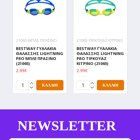
21065-ΜΠΛΕ ΠΡΑΣΙΝΟ
21065-ΤΙΡΚΟΥΑΖ ΚΙΤΡΙΝΟ
2
BESTWAY ΓΥΑΛΑΚΙΑ
BESTWAY ΓΥΑΛΑΚΙΑ
B
ΘΑΛΑΣΣΗΣ LIGHTNING
ΘΑΛΑΣΣΗΣ LIGHTNING
Θ
PRO ΜΠΛΕ ΠΡΑΣΙΝΟ
PRO ΤΙΡΚΟΥΑΖ
P
(21065)
ΚΙΤΡΙΝΟ (21065)
Π
2.99€
2.99€
2
3.99€
3.99€
ΚΑΛΆΘΙ
ΚΑΛΆΘΙ
NEWSLETTER