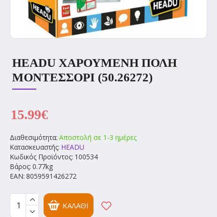
HEADU ΧΑΡΟΎΜΕΝΗ ΠΌΛΗ
ΜΟΝΤΕΣΣΌΡΙ (50.26272)
15.99€
Διαθεσιμότητα:
Αποστολή σε 1-3 ημέρες
Κατασκευαστής:
HEADU
Κωδικός Προϊόντος:
100534
Βάρος:
0.77kg
EAN:
8059591426272
ΚΑΛΆΘΙ