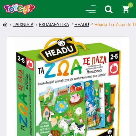
0
ΠΑΙΧΝΙΔΙΑ
ΕΚΠΑΙΔΕΥΤΙΚΑ
HEADU
Headu Τα Ζώα σε Π