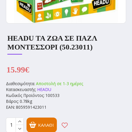
HEADU ΤΑ ΖΏΑ ΣΕ ΠΑΖΛ
ΜΟΝΤΕΣΣΌΡΙ (50.23011)
15.99€
Διαθεσιμότητα:
Αποστολή σε 1-3 ημέρες
Κατασκευαστής:
HEADU
Κωδικός Προϊόντος:
100533
Βάρος:
0.78kg
EAN:
8059591423011
ΚΑΛΆΘΙ