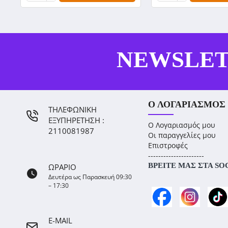
NEWSLE
Ο ΛΟΓΑΡΙΑΣΜΌΣ
ΤΗΛΕΦΩΝΙΚΗ
ΕΞΥΠΗΡΕΤΗΣΗ :
Ο Λογαριασμός μου
2110081987
Οι παραγγελίες μου
Επιστροφές
----------------------
ΒΡΕΊΤΕ ΜΑΣ ΣΤΑ SO
ΩΡΑΡΙΟ
Δευτέρα ως Παρασκευή 09:30
– 17:30
E-MAIL