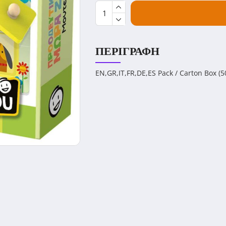
ΠΕΡΙΓΡΑΦΉ
EN,GR,IT,FR,DE,ES Pack / Carton Box (5