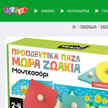
GAMING
ΚΑΛΟΚΑΙΡΙΝΑ
ΠΑΙ
ΠΑΙΧΝΙΔΙΑ
ΕΚΠ