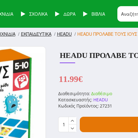
ΧΝΙΔΙΑ
ΣΧΟΛΙΚΑ
ΔΩΡΑ
ΒΙΒΛΙΑ
ΙΧΝΙΔΙΑ
ΕΚΠΑΙΔΕΥΤΙΚΑ
HEADU
HEADU ΠΡΟΛΑΒΕ ΤΟΥΣ ΙΟΥΣ 
HEADU ΠΡΟΛΑΒΕ ΤΟΥ
11.99€
Διαθεσιμότητα:
Διαθέσιμο
Κατασκευαστής:
HEADU
Κωδικός Προϊόντος:
27231