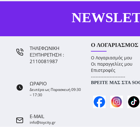
NEWSLE
Ο ΛΟΓΑΡΙΑΣΜΌΣ
ΤΗΛΕΦΩΝΙΚΗ
ΕΞΥΠΗΡΕΤΗΣΗ :
Ο Λογαριασμός μου
2110081987
Οι παραγγελίες μου
Επιστροφές
----------------------
ΒΡΕΊΤΕ ΜΑΣ ΣΤΑ SO
ΩΡΑΡΙΟ
Δευτέρα ως Παρασκευή 09:30
– 17:30
E-MAIL
info@toycity.gr