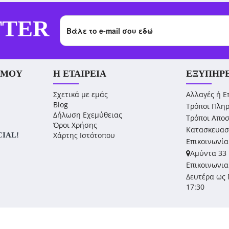
TTER
 ΜΟΥ
Η ΕΤΑΙΡΕΊΑ
ΕΞΥΠΗΡ
Σχετικά με εμάς
Αλλαγές ή Ε
Blog
Τρόποι Πλη
Δήλωση Εχεμύθειας
Τρόποι Απο
Όροι Χρήσης
Κατασκευασ
Χάρτης Ιστότοπου
CIAL!
Επικοινωνία
Αμύντα 33 
Επικοινωνια
Δευτέρα ως 
17:30