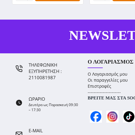
NEWSLE
Ο ΛΟΓΑΡΙΑΣΜΌΣ
ΤΗΛΕΦΩΝΙΚΗ
ΕΞΥΠΗΡΕΤΗΣΗ :
Ο Λογαριασμός μου
2110081987
Οι παραγγελίες μου
Επιστροφές
----------------------
ΒΡΕΊΤΕ ΜΑΣ ΣΤΑ SO
ΩΡΑΡΙΟ
Δευτέρα ως Παρασκευή 09:30
– 17:30
E-MAIL