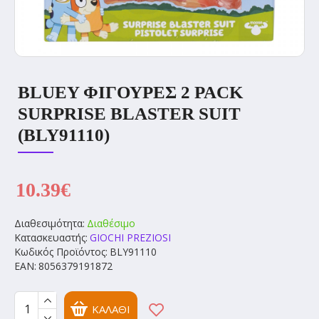
BLUEY ΦΙΓΟΥΡΕΣ 2 PACK
SURPRISE BLASTER SUIT
(BLY91110)
10.39€
Διαθεσιμότητα:
Διαθέσιμο
Κατασκευαστής:
GIOCHI PREZIOSI
Κωδικός Προϊόντος:
BLY91110
EAN:
8056379191872
ΚΑΛΆΘΙ