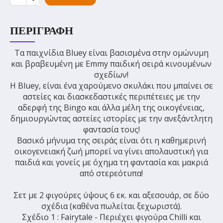
ΠΕΡΙΓΡΑΦΉ
Τα παιχνίδια Bluey είναι βασισμένα στην ομώνυμη
και βραβευμένη με Emmy παιδική σειρά κινουμένων
σχεδίων!
Η Bluey, είναι ένα χαρούμενο σκυλάκι που μπαίνει σε
αστείες και διασκεδαστικές περιπέτειες με την
αδερφή της Bingo και άλλα μέλη της οικογένειας,
δημιουργώντας αστείες ιστορίες με την ανεξάντλητη
φαντασία τους!
Βασικό μήνυμα της σειράς είναι ότι η καθημερινή
οικογενειακή ζωή μπορεί να γίνει απολαυστική για
παιδιά και γονείς με όχημα τη φαντασία και μακριά
από στερεότυπα!
Σετ με 2 φιγούρες ύψους 6 εκ. και αξεσουάρ, σε δύο
σχέδια (καθένα πωλείται ξεχωριστά).
Σχέδιο 1 : Fairytale - Περιέχει φιγούρα Chilli και