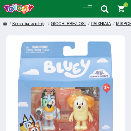
0
Κατασκευαστής
GIOCHI PREZIOSI
ΠΑΙΧΝΙΔΙΑ
ΜΙΚΡΟΚ