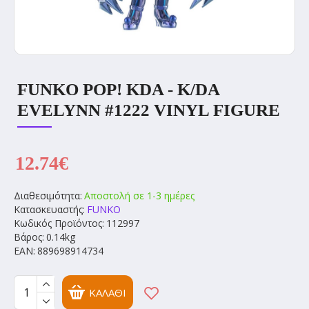
FUNKO POP! KDA - K/DA
EVELYNN #1222 VINYL FIGURE
12.74€
Διαθεσιμότητα:
Αποστολή σε 1-3 ημέρες
Κατασκευαστής:
FUNKO
Κωδικός Προϊόντος:
112997
Βάρος:
0.14kg
EAN:
889698914734
ΚΑΛΆΘΙ