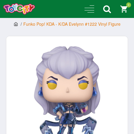
0
Funko Pop! KDA - K/DA Evelynn #1222 Vinyl Figure