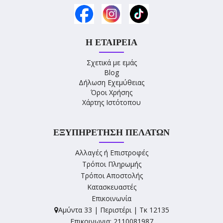
Η ΕΤΑΙΡΕΊΑ
Σχετικά με εμάς
Blog
Δήλωση Εχεμύθειας
Όροι Χρήσης
Χάρτης Ιστότοπου
ΕΞΥΠΗΡΈΤΗΣΗ ΠΕΛΑΤΏΝ
Αλλαγές ή Επιστροφές
Τρόποι Πληρωμής
Τρόποι Αποστολής
Κατασκευαστές
Επικοινωνία
Αμύντα 33 | Περιστέρι | Τκ 12135
Επικοινωνια: 2110081987