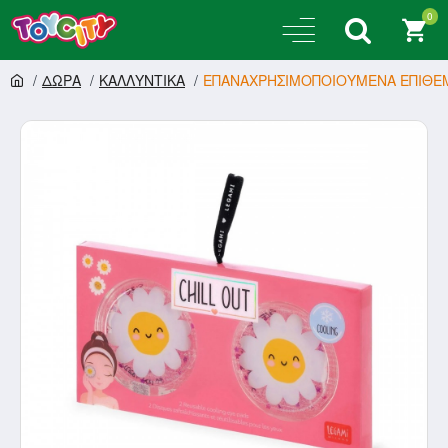
0
ΔΩΡΑ
ΚΑΛΛΥΝΤΙΚΑ
ΕΠΑΝΑΧΡΗΣΙΜΟΠΟΙΟΥΜΕΝΑ ΕΠΙΘΕΜΑ