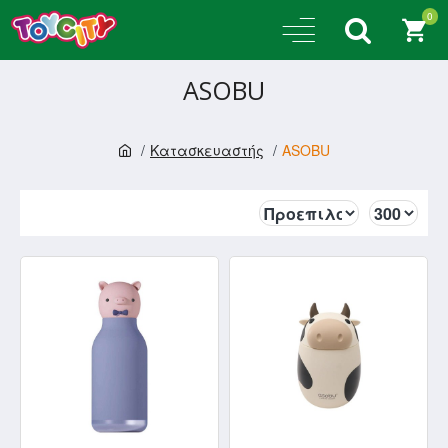
0
ASOBU
Κατασκευαστής
ASOBU