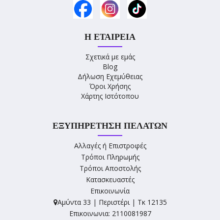
Η ΕΤΑΙΡΕΊΑ
Σχετικά με εμάς
Blog
Δήλωση Εχεμύθειας
Όροι Χρήσης
Χάρτης Ιστότοπου
ΕΞΥΠΗΡΈΤΗΣΗ ΠΕΛΑΤΏΝ
Αλλαγές ή Επιστροφές
Τρόποι Πληρωμής
Τρόποι Αποστολής
Κατασκευαστές
Επικοινωνία
Αμύντα 33 | Περιστέρι | Τκ 12135
Επικοινωνια: 2110081987