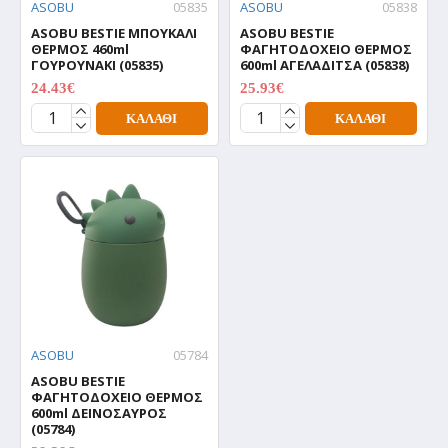
ASOBU
05835
ASOBU
05838
ASOBU BESTIE ΜΠΟΥΚΑΛΙ
ASOBU BESTIE
ΘΕΡΜΟΣ 460ml
ΦΑΓΗΤΟΔΟΧΕΙΟ ΘΕΡΜΟΣ
ΓΟΥΡΟΥΝΑΚΙ (05835)
600ml ΑΓΕΛΑΔΙΤΣΑ (05838)
24.43€
25.93€
34.90€
37.04€
ΚΑΛΆΘΙ
ΚΑΛΆΘΙ
ASOBU
05784
ASOBU BESTIE
ΦΑΓΗΤΟΔΟΧΕΙΟ ΘΕΡΜΟΣ
600ml ΔΕΙΝΟΣΑΥΡΟΣ
(05784)