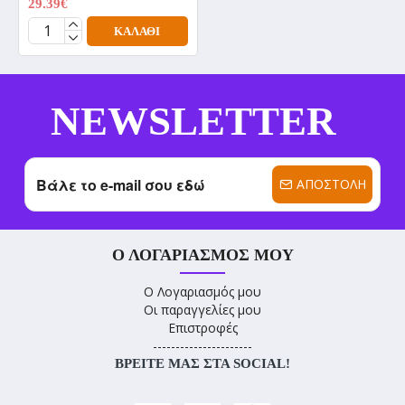
29.39€
41.99€
ΚΑΛΆΘΙ
NEWSLETTER
ΑΠΟΣΤΟΛΉ
Ο ΛΟΓΑΡΙΑΣΜΌΣ ΜΟΥ
Ο Λογαριασμός μου
Οι παραγγελίες μου
Επιστροφές
----------------------
ΒΡΕΊΤΕ ΜΑΣ ΣΤΑ SOCIAL!