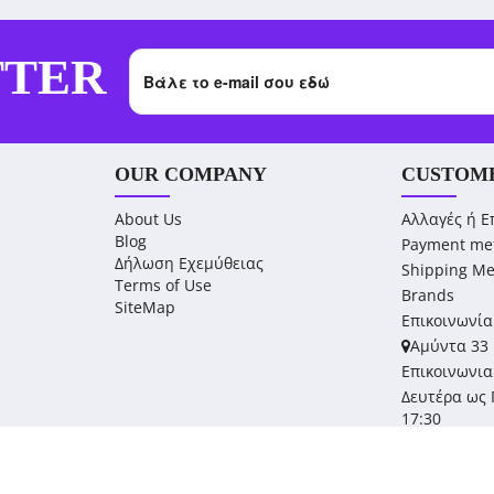
TTER
OUR COMPANY
CUSTOME
About Us
Αλλαγές ή Ε
Blog
Payment me
Δήλωση Εχεμύθειας
Shipping M
Terms of Use
Brands
SiteMap
Επικοινωνία
Αμύντα 33 
Επικοινωνια
Δευτέρα ως 
17:30