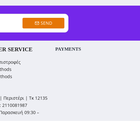
SEND
R SERVICE
PAYMENTS
πιστροφές
thods
ethods
| Περιστέρι | Τκ 12135
: 2110081987
Παρασκευή 09:30 –