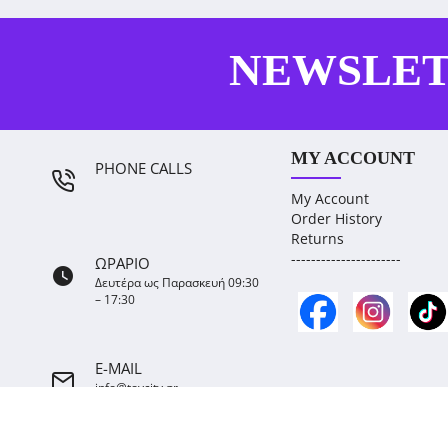
NEWSLE
MY ACCOUNT
PHONE CALLS
My Account
Order History
Returns
----------------------
ΩΡΑΡΙΟ
Δευτέρα ως Παρασκευή 09:30
– 17:30
E-MAIL
info@toycity.gr