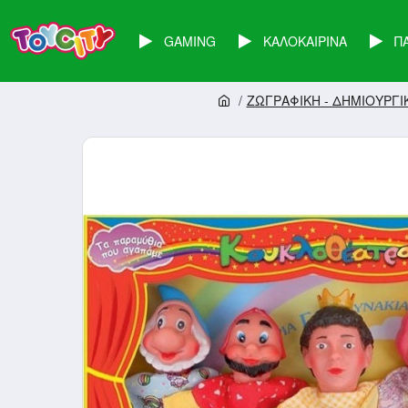
GAMING
ΚΑΛΟΚΑΙΡΙΝΑ
Π
ΖΩΓΡΑΦΙΚΗ - ΔΗΜΙΟΥΡΓΙ