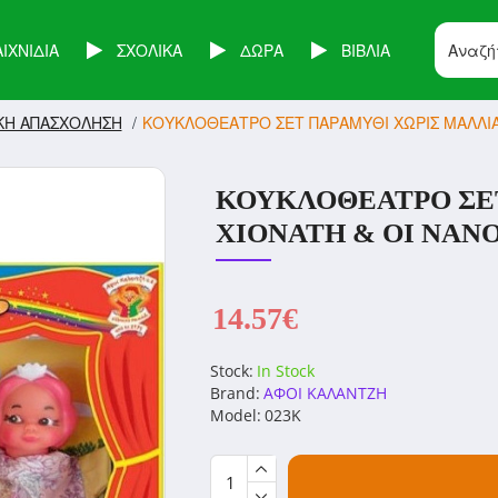
ΑΙΧΝΙΔΙΑ
ΣΧΟΛΙΚΑ
ΔΩΡΑ
ΒΙΒΛΙΑ
ΚΗ ΑΠΑΣΧΟΛΗΣΗ
ΚΟΥΚΛΟΘΕΑΤΡΟ ΣΕΤ ΠΑΡΑΜΥΘΙ ΧΩΡΙΣ ΜΑΛΛΙΑ -
ΚΟΥΚΛΟΘΕΑΤΡΟ ΣΕΤ
ΧΙΟΝΑΤΗ & ΟΙ ΝΑΝΟΙ
14.57€
Stock:
In Stock
Brand:
ΑΦΟΙ ΚΑΛΑΝΤΖΗ
Model:
023K