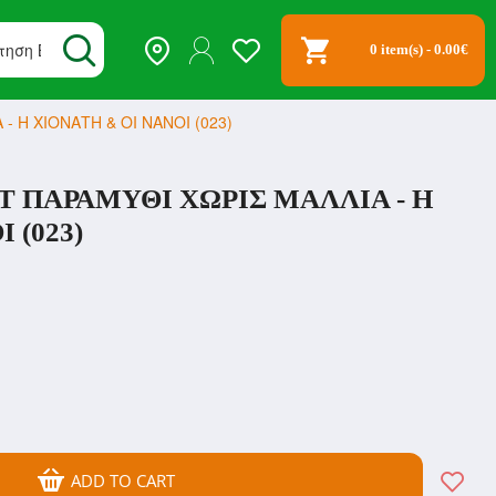
0 item(s) - 0.00€
 Η ΧΙΟΝΑΤΗ & ΟΙ ΝΑΝΟΙ (023)
 ΠΑΡΑΜΥΘΙ ΧΩΡΙΣ ΜΑΛΛΙΑ - Η
 (023)
ADD TO CART