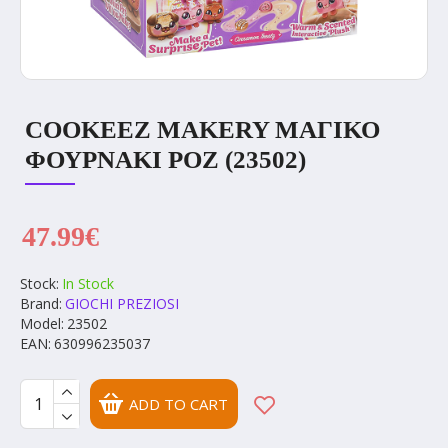
COOKEEZ MAKERY ΜΑΓΙΚΟ
ΦΟΥΡΝΑΚΙ ΡΟΖ (23502)
47.99€
Stock:
In Stock
Brand:
GIOCHI PREZIOSI
Model:
23502
EAN:
630996235037
ADD TO CART