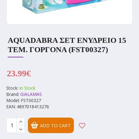
AQUADABRA ΣΕΤ ΕΝΥΔΡΕΙΟ 15
ΤΕΜ. ΓΟΡΓΟΝΑ (FST00327)
23.99€
Stock:
In Stock
Brand:
GIALAMAS
Model:
FST00327
EAN:
4897018413276
ADD TO CART