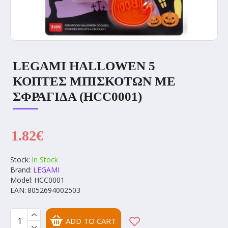
LEGAMI HALLOWEN 5
ΚΟΠΤΕΣ ΜΠΙΣΚΟΤΩΝ ΜΕ
ΣΦΡΑΓΙΔΑ (HCC0001)
1.82€
Stock:
In Stock
Brand:
LEGAMI
Model:
HCC0001
EAN:
8052694002503
ADD TO CART