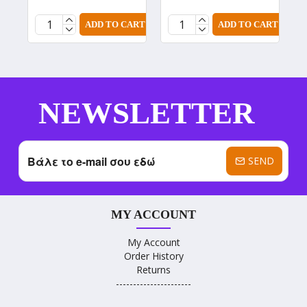
ADD TO CART
ADD TO CART
NEWSLETTER
SEND
MY ACCOUNT
My Account
Order History
Returns
----------------------