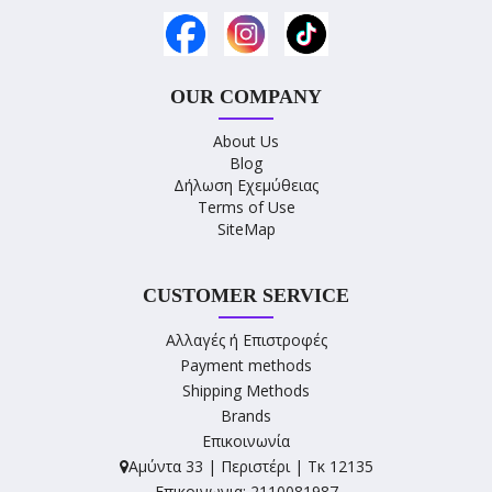
OUR COMPANY
About Us
Blog
Δήλωση Εχεμύθειας
Terms of Use
SiteMap
CUSTOMER SERVICE
Αλλαγές ή Επιστροφές
Payment methods
Shipping Methods
Brands
Επικοινωνία
Αμύντα 33 | Περιστέρι | Τκ 12135
Επικοινωνια: 2110081987