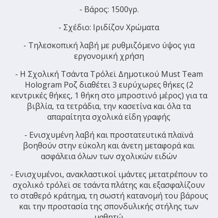
- Βάρος: 1500γρ.
- Σχέδιο: Ιριδίζον Χρώματα
- Τηλεσκοπική λαβή με ρυθμιζόμενο ύψος για
εργονομική χρήση
- Η Σχολική Τσάντα Τρόλεϊ Δημοτικού Must Team
Hologram Ροζ διαθέτει 3 ευρύχωρες θήκες (2
κεντρικές θήκες, 1 θήκη στο μπροστινό μέρος) για τα
βιβλία, τα τετράδια, την κασετίνα και όλα τα
απαραίτητα σχολικά είδη γραφής
- Ενισχυμένη λαβή και προστατευτικά πλαϊνά
βοηθούν στην εύκολη και άνετη μεταφορά και
ασφάλεια όλων των σχολικών ειδών
- Ενισχυμένοι, ανακλαστικοί ιμάντες μετατρέπουν το
σχολικό τρόλεϊ σε τσάντα πλάτης και εξασφαλίζουν
το σταθερό κράτημα, τη σωστή κατανομή του βάρους
και την προστασία της σπονδυλικής στήλης των
μαθητώ