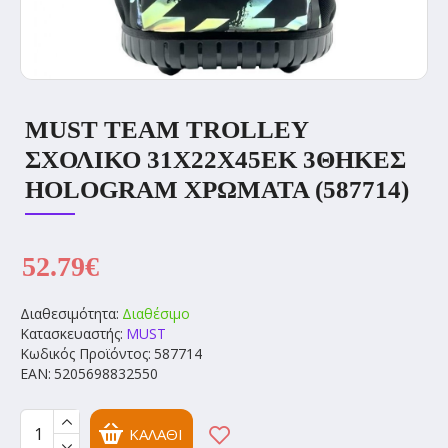
MUST TEAM TROLLEY
ΣΧΟΛΙΚΟ 31Χ22Χ45ΕΚ 3ΘΗΚΕΣ
HOLOGRAM ΧΡΩΜΑΤΑ (587714)
52.79€
Διαθεσιμότητα:
Διαθέσιμο
Κατασκευαστής:
MUST
Κωδικός Προϊόντος:
587714
EAN:
5205698832550
ΚΑΛΆΘΙ