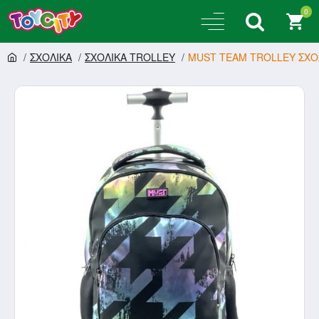
0
ΣΧΟΛΙΚΑ
ΣΧΟΛΙΚΑ TROLLEY
MUST TEAM TROLLEY ΣΧΟ