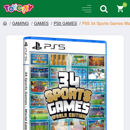
0
GAMING
GAMES
PS5 GAMES
PS5 34 Sports Games Wor