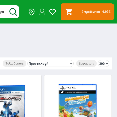
0 προϊόν(τα) - 0.00€
Ταξινόμηση:
Εμφάνιση: