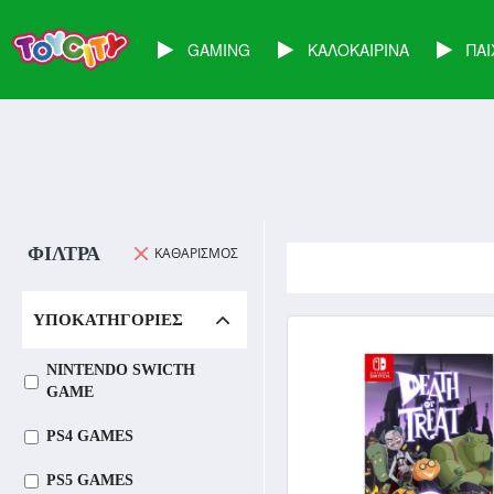
GAMING
ΚΑΛΟΚΑΙΡΙΝΑ
ΠΑΙ
ΦΊΛΤΡΑ
KΑΘΑΡΙΣΜΌΣ
ΥΠΟΚΑΤΗΓΟΡΊΕΣ
NINTENDO SWICTH
GAME
PS4 GAMES
PS5 GAMES