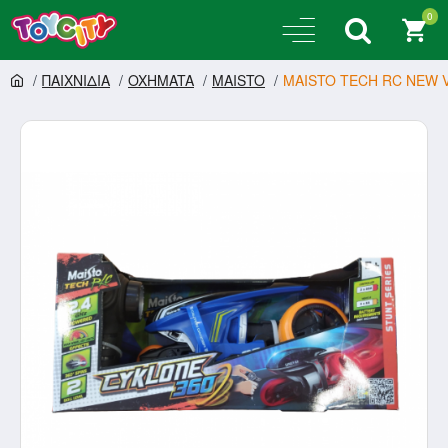
0
ΠΑΙΧΝΙΔΙΑ
OXHMATA
MAISTO
MAISTO TECH RC NEW V