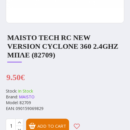
MAISTO TECH RC NEW
VERSION CYCLONE 360 2.4GHZ
ΜΠΛΕ (82709)
9.50€
Stock:
In Stock
Brand:
MAISTO
Model:
82709
EAN:
090159069829
ADD TO CART