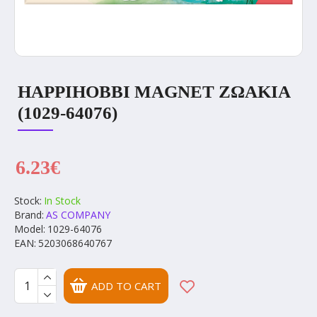
HAPPIHOBBI MAGNET ΖΩΑΚΙΑ
(1029-64076)
6.23€
Stock:
In Stock
Brand:
AS COMPANY
Model:
1029-64076
EAN:
5203068640767
ADD TO CART