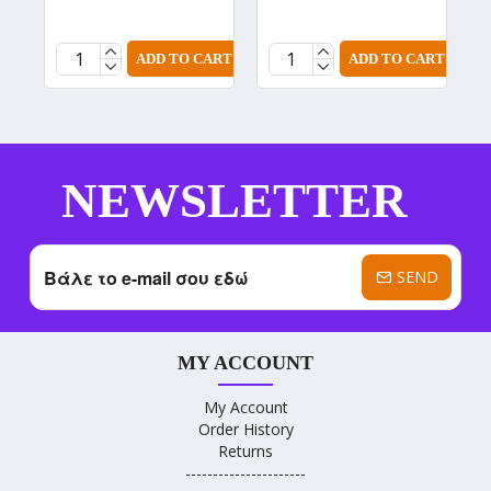
ADD TO CART
ADD TO CART
NEWSLETTER
SEND
MY ACCOUNT
My Account
Order History
Returns
----------------------