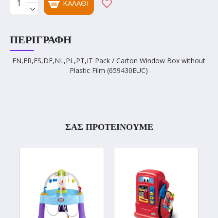
ΚΑΛΆΘΙ
ΠΕΡΙΓΡΑΦΉ
EN,FR,ES,DE,NL,PL,PT,IT Pack / Carton Window Box without
Plastic Film (659430EUC)
ΣΑΣ ΠΡΟΤΕΙΝΟΥΜΕ