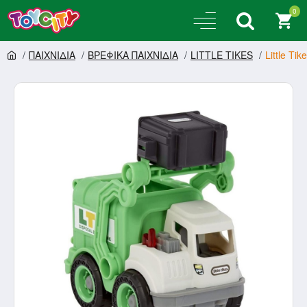
0
ΠΑΙΧΝΙΔΙΑ
ΒΡΕΦΙΚΑ ΠΑΙΧΝΙΔΙΑ
LITTLE TIKES
Little Ti