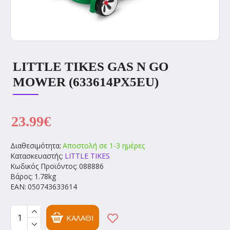
LITTLE TIKES GAS N GO
MOWER (633614PX5EU)
23.99€
Διαθεσιμότητα:
Αποστολή σε 1-3 ημέρες
Κατασκευαστής:
LITTLE TIKES
Κωδικός Προϊόντος:
088886
Βάρος:
1.78kg
EAN:
050743633614
ΚΑΛΆΘΙ