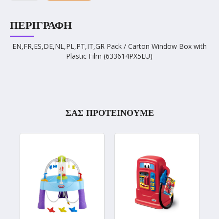
ΠΕΡΙΓΡΑΦΉ
EN,FR,ES,DE,NL,PL,PT,IT,GR Pack / Carton Window Box with
Plastic Film (633614PX5EU)
ΣΑΣ ΠΡΟΤΕΙΝΟΥΜΕ