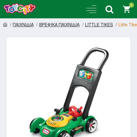
0
ΠΑΙΧΝΙΔΙΑ
ΒΡΕΦΙΚΑ ΠΑΙΧΝΙΔΙΑ
LITTLE TIKES
Little T