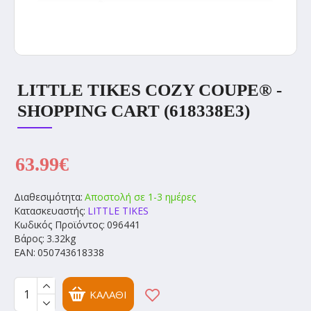
LITTLE TIKES COZY COUPE® -
SHOPPING CART (618338E3)
63.99€
Διαθεσιμότητα:
Αποστολή σε 1-3 ημέρες
Κατασκευαστής:
LITTLE TIKES
Κωδικός Προϊόντος:
096441
Βάρος:
3.32kg
EAN:
050743618338
ΚΑΛΆΘΙ