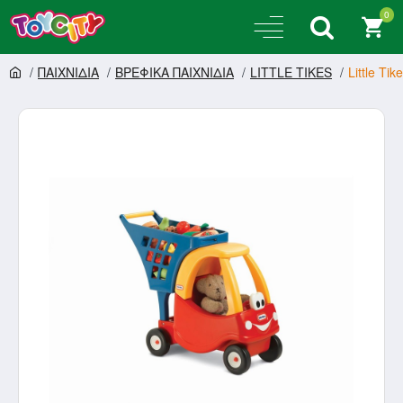
0
ΠΑΙΧΝΙΔΙΑ
ΒΡΕΦΙΚΑ ΠΑΙΧΝΙΔΙΑ
LITTLE TIKES
Little Ti