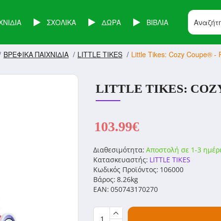
ΧΝΙΔΙΑ
ΣΧΟΛΙΚΑ
ΔΩΡΑ
ΒΙΒΛΙΑ
ΒΡΕΦΙΚΑ ΠΑΙΧΝΙΔΙΑ
LITTLE TIKES
Little Tikes: Cozy Coupe® -
LITTLE TIKES: COZY
103.99€
Διαθεσιμότητα:
Αποστολή σε 1-3 ημέρ
Κατασκευαστής:
LITTLE TIKES
Κωδικός Προϊόντος:
106000
Βάρος:
8.26kg
EAN:
050743170270