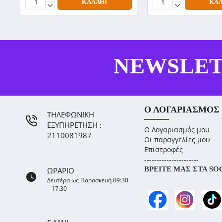
ΚΑΛΆΘΙ
ΚΑΛ
NEWSLE
Ο ΛΟΓΑΡΙΑΣΜΌΣ
ΤΗΛΕΦΩΝΙΚΗ
ΕΞΥΠΗΡΕΤΗΣΗ :
Ο Λογαριασμός μου
2110081987
Οι παραγγελίες μου
Επιστροφές
----------------------
ΒΡΕΊΤΕ ΜΑΣ ΣΤΑ SO
ΩΡΑΡΙΟ
Δευτέρα ως Παρασκευή 09:30
– 17:30