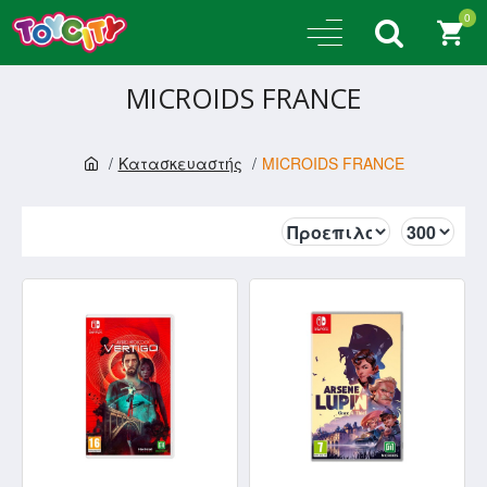
0
MICROIDS FRANCE
Κατασκευαστής
MICROIDS FRANCE