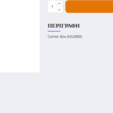
ΠΕΡΙΓΡΑΦΉ
Carton Box (NS2880)