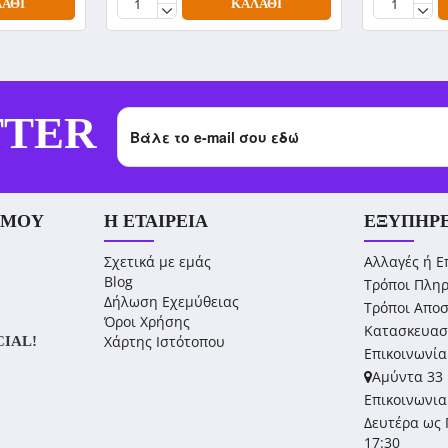
ΆΘΙ
ΚΑΛΆΘΙ
TTER
 ΜΟΥ
Η ΕΤΑΙΡΕΊΑ
ΕΞΥΠΗΡ
Σχετικά με εμάς
Αλλαγές ή Ε
Blog
Τρόποι Πλη
Δήλωση Εχεμύθειας
Τρόποι Απο
Όροι Χρήσης
Κατασκευασ
Χάρτης Ιστότοπου
CIAL!
Επικοινωνία
Αμύντα 33 
Επικοινωνια
Δευτέρα ως 
17:30