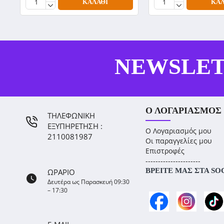
ΚΑΛΆΘΙ
ΚΑΛ
NEWSLE
Ο ΛΟΓΑΡΙΑΣΜΌΣ
ΤΗΛΕΦΩΝΙΚΗ
ΕΞΥΠΗΡΕΤΗΣΗ :
Ο Λογαριασμός μου
2110081987
Οι παραγγελίες μου
Επιστροφές
----------------------
ΒΡΕΊΤΕ ΜΑΣ ΣΤΑ SO
ΩΡΑΡΙΟ
Δευτέρα ως Παρασκευή 09:30
– 17:30