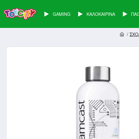
GAMING
ΚΑΛΟΚΑΙΡΙΝΑ
ΠΑΙ
ΣΧΟ