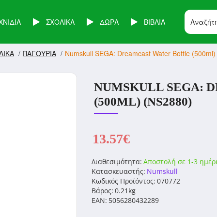
ΧΝΙΔΙΑ
ΣΧΟΛΙΚΑ
ΔΩΡΑ
ΒΙΒΛΙΑ
ΛΙΚΑ
ΠΑΓΟΥΡΙΑ
Numskull SEGA: Dreamcast Water Bottle (500ml)
NUMSKULL SEGA: 
(500ML) (NS2880)
13.57€
Διαθεσιμότητα:
Αποστολή σε 1-3 ημέρ
Κατασκευαστής:
Numskull
Κωδικός Προϊόντος:
070772
Βάρος:
0.21kg
EAN:
5056280432289