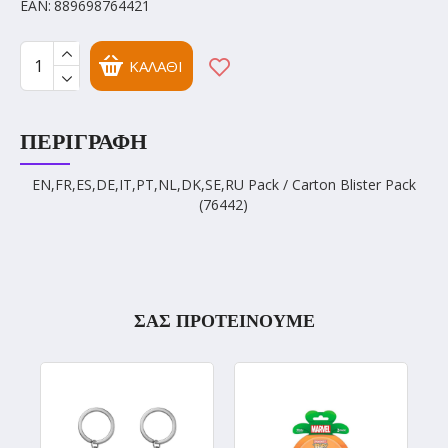
EAN:
889698764421
ΚΑΛΆΘΙ
ΠΕΡΙΓΡΑΦΉ
EN,FR,ES,DE,IT,PT,NL,DK,SE,RU Pack / Carton Blister Pack
(76442)
ΣΑΣ ΠΡΟΤΕΙΝΟΥΜΕ