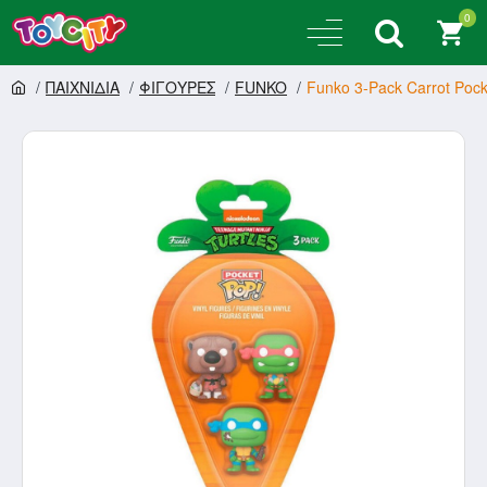
0
ΠΑΙΧΝΙΔΙΑ
ΦΙΓΟΥΡΕΣ
FUNKO
Funko 3-Pack Carrot Pocke