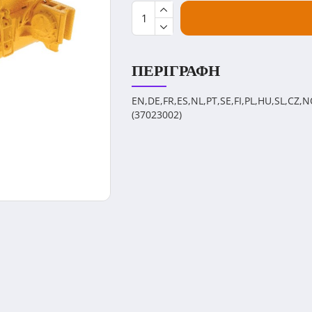
ΠΕΡΙΓΡΑΦΉ
EN,DE,FR,ES,NL,PT,SE,FI,PL,HU,SL,CZ,N
(37023002)