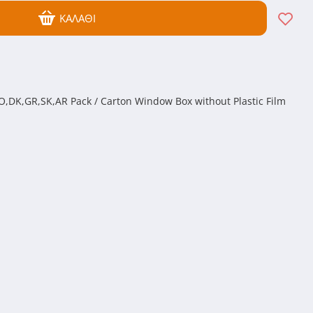
ΚΑΛΆΘΙ
O,DK,GR,SK,AR Pack / Carton Window Box without Plastic Film