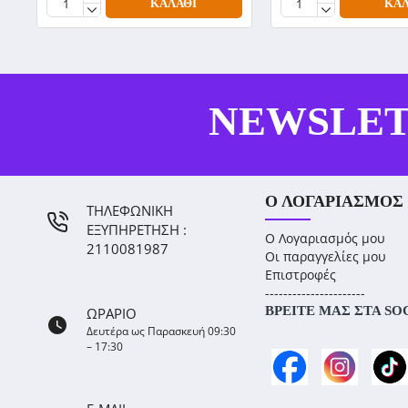
ΚΑΛΆΘΙ
ΚΑΛ
NEWSLE
Ο ΛΟΓΑΡΙΑΣΜΌΣ
ΤΗΛΕΦΩΝΙΚΗ
ΕΞΥΠΗΡΕΤΗΣΗ :
Ο Λογαριασμός μου
2110081987
Οι παραγγελίες μου
Επιστροφές
----------------------
ΒΡΕΊΤΕ ΜΑΣ ΣΤΑ SO
ΩΡΑΡΙΟ
Δευτέρα ως Παρασκευή 09:30
– 17:30