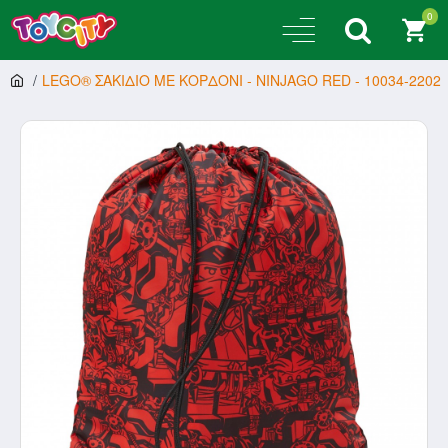
0
LEGO® ΣΑΚΙΔΙΟ ΜΕ ΚΟΡΔΟΝΙ - NINJAGO RED - 10034-2202