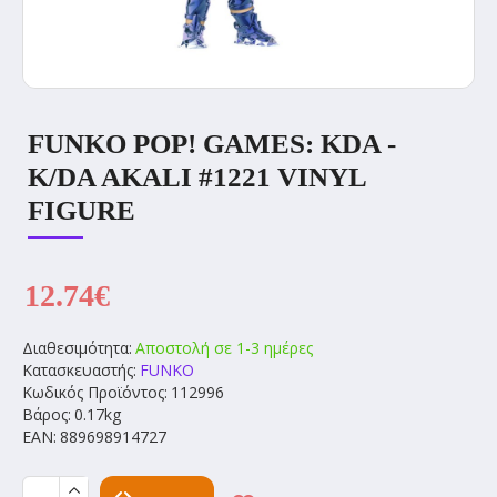
FUNKO POP! GAMES: KDA -
K/DA AKALI #1221 VINYL
FIGURE
12.74€
Διαθεσιμότητα:
Αποστολή σε 1-3 ημέρες
Κατασκευαστής:
FUNKO
Κωδικός Προϊόντος:
112996
Βάρος:
0.17kg
EAN:
889698914727