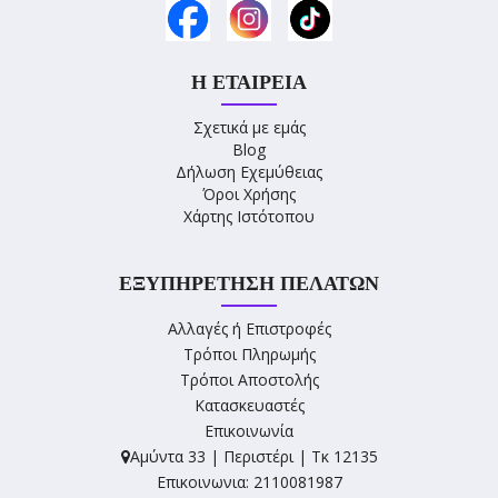
Η ΕΤΑΙΡΕΊΑ
Σχετικά με εμάς
Blog
Δήλωση Εχεμύθειας
Όροι Χρήσης
Χάρτης Ιστότοπου
ΕΞΥΠΗΡΈΤΗΣΗ ΠΕΛΑΤΏΝ
Αλλαγές ή Επιστροφές
Τρόποι Πληρωμής
Τρόποι Αποστολής
Κατασκευαστές
Επικοινωνία
Αμύντα 33 | Περιστέρι | Τκ 12135
Επικοινωνια: 2110081987