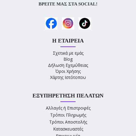
ΒΡΕΊΤΕ ΜΑΣ ΣΤΑ SOCIAL!
Η ΕΤΑΙΡΕΊΑ
Σχετικά με εμάς
Blog
Δήλωση Εχεμύθειας
Όροι Χρήσης
Χάρτης Ιστότοπου
ΕΞΥΠΗΡΈΤΗΣΗ ΠΕΛΑΤΏΝ
Αλλαγές ή Επιστροφές
Τρόποι Πληρωμής
Τρόποι Αποστολής
Κατασκευαστές
Επικοινωνία