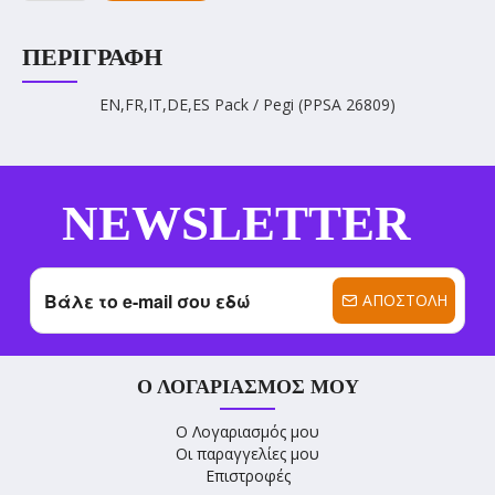
ΠΕΡΙΓΡΑΦΉ
EN,FR,IT,DE,ES Pack / Pegi (PPSA 26809)
NEWSLETTER
ΑΠΟΣΤΟΛΉ
Ο ΛΟΓΑΡΙΑΣΜΌΣ ΜΟΥ
Ο Λογαριασμός μου
Οι παραγγελίες μου
Επιστροφές