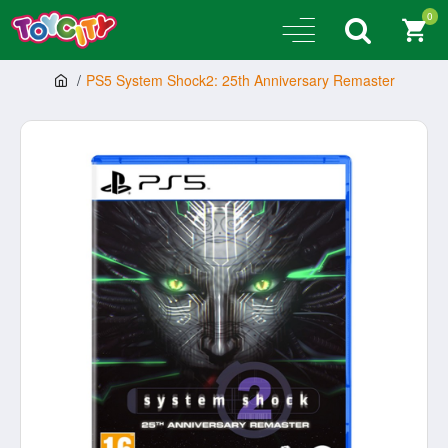
0
PS5 System Shock2: 25th Anniversary Remaster