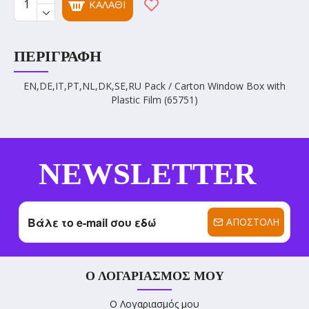
ΚΑΛΆΘΙ
ΠΕΡΙΓΡΑΦΉ
EN,DE,IT,PT,NL,DK,SE,RU Pack / Carton Window Box with
Plastic Film (65751)
NEWSLETTER
ΑΠΟΣΤΟΛΉ
Ο ΛΟΓΑΡΙΑΣΜΌΣ ΜΟΥ
Ο Λογαριασμός μου