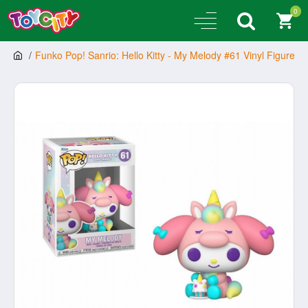
0
Funko Pop! Sanrio: Hello Kitty - My Melody #61 Vinyl Figure