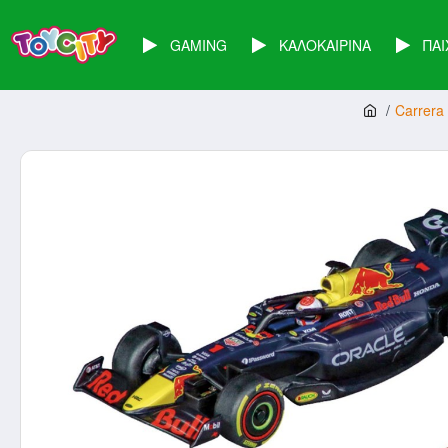
GAMING
ΚΑΛΟΚΑΙΡΙΝΑ
ΠΑΙ
Carrera