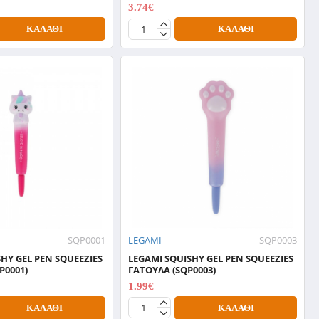
3.74€
5.34€
ΚΑΛΆΘΙ
ΚΑΛΆΘΙ
SQP0001
LEGAMI
SQP0003
HY GEL PEN SQUEEZIES
LEGAMI SQUISHY GEL PEN SQUEEZIES
P0001)
ΓΑΤΟΥΛΑ (SQP0003)
1.99€
3.99€
ΚΑΛΆΘΙ
ΚΑΛΆΘΙ