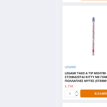
LEGAMI
LEGAMI TAKE A TIP ΜΟΛΥΒΙ
ΣΤΟΙΒΑΖΕΤΑΙ KITTY ΜΕ ΓΟ
ΠΟΛΛΑΠΛΕΣ ΜΥΤΕΣ (STE000
1.75€
2.50€
ΚΑΛΆΘΙ