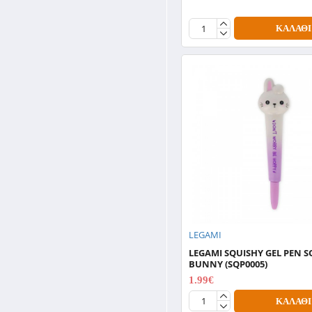
ΚΑΛΆΘΙ
LEGAMI
LEGAMI SQUISHY GEL PEN S
BUNNY (SQP0005)
1.99€
3.99€
ΚΑΛΆΘΙ