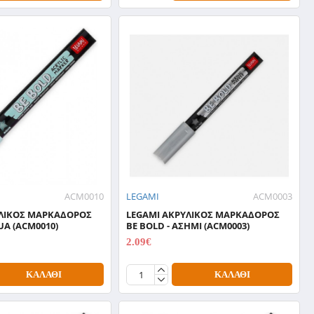
ACM0010
LEGAMI
ACM0003
ΥΛΙΚΟΣ ΜΑΡΚΑΔΟΡΟΣ
LEGAMI ΑΚΡΥΛΙΚΟΣ ΜΑΡΚΑΔΟΡΟΣ
UA (ACM0010)
BE BOLD - ΑΣΗΜΙ (ACM0003)
2.09€
2.99€
ΚΑΛΆΘΙ
ΚΑΛΆΘΙ