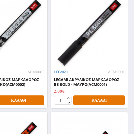
ACM0002
LEGAMI
ACM0001
ΥΛΙΚΟΣ ΜΑΡΚΑΔΟΡΟΣ
LEGAMI ΑΚΡΥΛΙΚΟΣ ΜΑΡΚΑΔΟΡΟΣ
ΥΚΟ(ACM0002)
BE BOLD - ΜΑΥΡΟ(ACM0001)
2.09€
2.99€
ΚΑΛΆΘΙ
ΚΑΛΆΘΙ