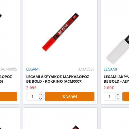
ACM0005
LEGAMI
ACM0007
LEGAMI
ΑΔΟΡΟΣ
LEGAMI ΑΚΡΥΛΙΚΟΣ ΜΑΡΚΑΔΟΡΟΣ
LEGAMI ΑΚΡ
5)
BE BOLD - ΚΟΚΚΙΝΟ (ACM0007)
BE BOLD - ΛΕ
2.09€
2.09€
2.99€
2.99€
ΚΑΛΆΘΙ