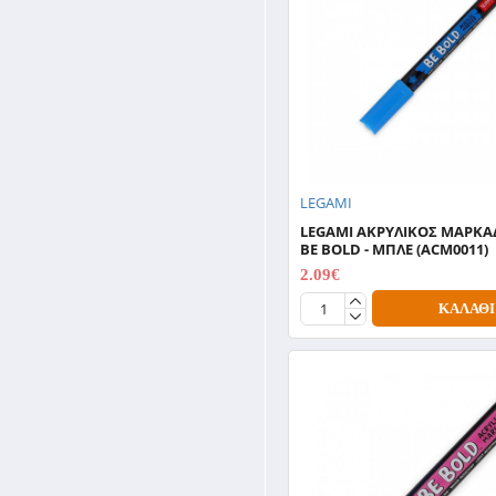
LEGAMI
LEGAMI ΑΚΡΥΛΙΚΟΣ ΜΑΡΚ
BE BOLD - ΜΠΛΕ (ACM0011)
2.09€
2.99€
ΚΑΛΆΘΙ