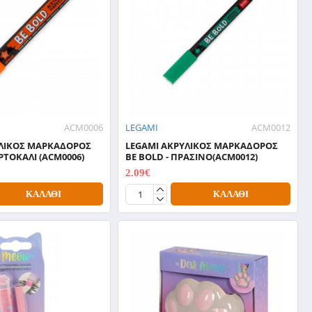
ACM0006
LEGAMI
ACM0012
ΥΛΙΚΟΣ ΜΑΡΚΑΔΟΡΟΣ
LEGAMI ΑΚΡΥΛΙΚΟΣ ΜΑΡΚΑΔΟΡΟΣ
ΡΤΟΚΑΛΙ (ACM0006)
BE BOLD - ΠΡΑΣΙΝΟ(ACM0012)
2.09€
2.99€
ΚΑΛΆΘΙ
ΚΑΛΆΘΙ