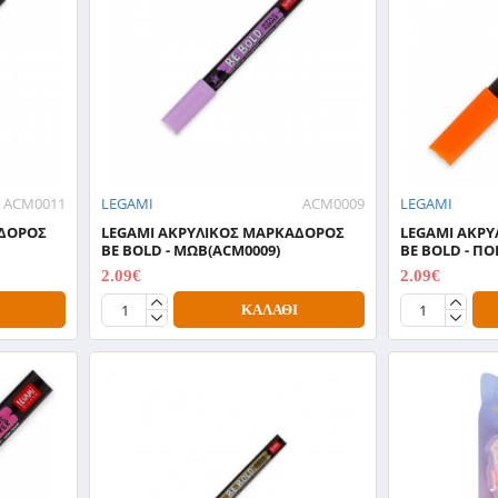
ACM0011
LEGAMI
ACM0009
LEGAMI
ΑΔΟΡΟΣ
LEGAMI ΑΚΡΥΛΙΚΟΣ ΜΑΡΚΑΔΟΡΟΣ
LEGAMI ΑΚΡ
BE BOLD - ΜΩΒ(ACM0009)
BE BOLD - ΠΟ
2.09€
2.09€
2.99€
2.99€
ΚΑΛΆΘΙ