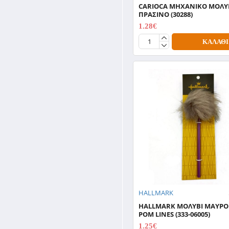
CARIOCA ΜΗΧΑΝΙΚΟ ΜΟΛΥΒ
UHU
ΠΡΑΣΙΝΟ (30288)
1.28€
ΔΙΑΚΑΚΗΣ
1.60€
ΚΑΛΆΘΙ
ΦΕΡΟΥΣΗΣ
ΧΑΡΤΙΝΗ ΠΟΛΗ
HALLMARK
HALLMARK ΜΟΛΥΒΙ ΜΑΥΡΟ
POM LINES (333-06005)
1.25€
2.49€