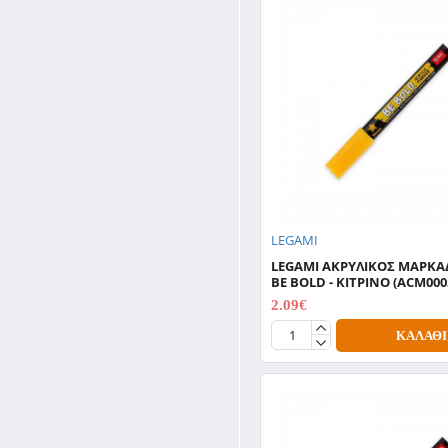
LEGAMI
LEGAMI ΑΚΡΥΛΙΚΟΣ ΜΑΡΚ
BE BOLD - ΚΙΤΡΙΝΟ (ACM000
2.09€
2.99€
ΚΑΛΆΘΙ