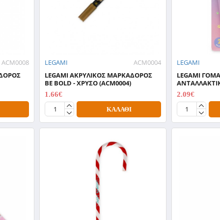
ACM0008
LEGAMI
ACM0004
LEGAMI
ΑΔΟΡΟΣ
LEGAMI ΑΚΡΥΛΙΚΟΣ ΜΑΡΚΑΔΟΡΟΣ
LEGAMI ΓΟΜΑ
BE BOLD - ΧΡΥΣΟ (ACM0004)
ΑΝΤΑΛΛΑΚΤΙΚ
1.66€
2.09€
2.37€
2.99€
ΚΑΛΆΘΙ