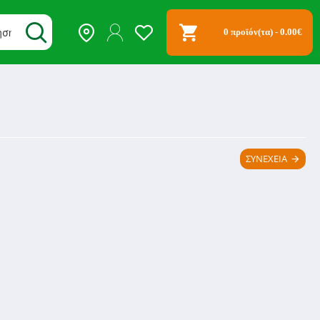
0 προϊόν(τα) - 0.00€
ΣΥΝΈΧΕΙΑ