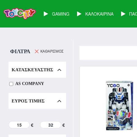
GAMING
ΚΑΛΟΚΑΙΡΙΝΑ
ΠΑΙ
ΦΊΛΤΡΑ
KΑΘΑΡΙΣΜΌΣ
ΚΑΤΑΣΚΕΥΑΣΤΉΣ
AS COMPANY
ΕΎΡΟΣ ΤΙΜΉΣ
€
€