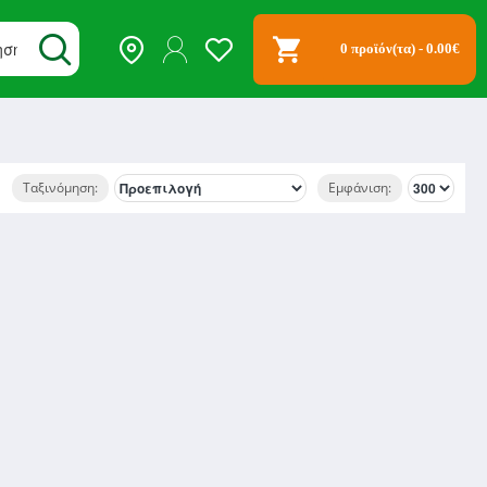
0 προϊόν(τα) - 0.00€
Ταξινόμηση:
Εμφάνιση: