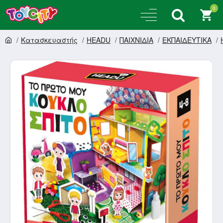
0
Κατασκευαστής
HEADU
ΠΑΙΧΝΙΔΙΑ
ΕΚΠΑΙΔΕΥΤΙΚΑ