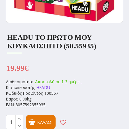
HEADU ΤΟ ΠΡΏΤΟ ΜΟΥ
ΚΟΥΚΛΌΣΠΙΤΟ (50.55935)
19.99€
Διαθεσιμότητα:
Αποστολή σε 1-3 ημέρες
Κατασκευαστής:
HEADU
Κωδικός Προϊόντος:
100567
Βάρος:
0.98kg
EAN:
8057592355935
ΚΑΛΆΘΙ