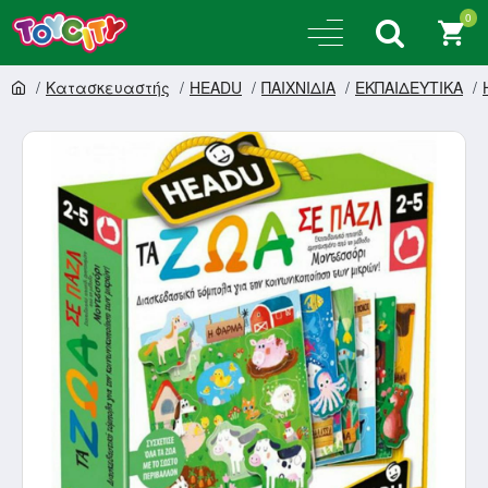
0
Κατασκευαστής
HEADU
ΠΑΙΧΝΙΔΙΑ
ΕΚΠΑΙΔΕΥΤΙΚΑ