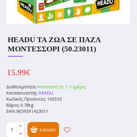
HEADU ΤΑ ΖΏΑ ΣΕ ΠΑΖΛ
ΜΟΝΤΕΣΣΌΡΙ (50.23011)
15.99€
Διαθεσιμότητα:
Αποστολή σε 1-3 ημέρες
Κατασκευαστής:
HEADU
Κωδικός Προϊόντος:
100533
Βάρος:
0.78kg
EAN:
8059591423011
ΚΑΛΆΘΙ