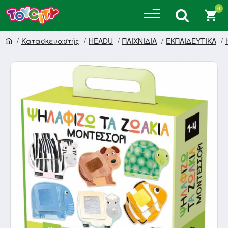
0
Κατασκευαστής
HEADU
ΠΑΙΧΝΙΔΙΑ
ΕΚΠΑΙΔΕΥΤΙΚΑ