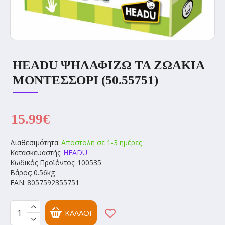
HEADU ΨΗΛΑΦΊΖΩ ΤΑ ΖΩΆΚΙΑ
ΜΟΝΤΕΣΣΌΡΙ (50.55751)
15.99€
Διαθεσιμότητα:
Αποστολή σε 1-3 ημέρες
Κατασκευαστής:
HEADU
Κωδικός Προϊόντος:
100535
Βάρος:
0.56kg
EAN:
8057592355751
ΚΑΛΆΘΙ