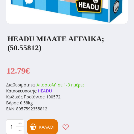
HEADU ΜΙΛΆΤΕ ΑΓΓΛΙΚΆ;
(50.55812)
12.79€
Διαθεσιμότητα:
Αποστολή σε 1-3 ημέρες
Κατασκευαστής:
HEADU
Κωδικός Προϊόντος:
100572
Βάρος:
0.58kg
EAN:
8057592355812
ΚΑΛΆΘΙ