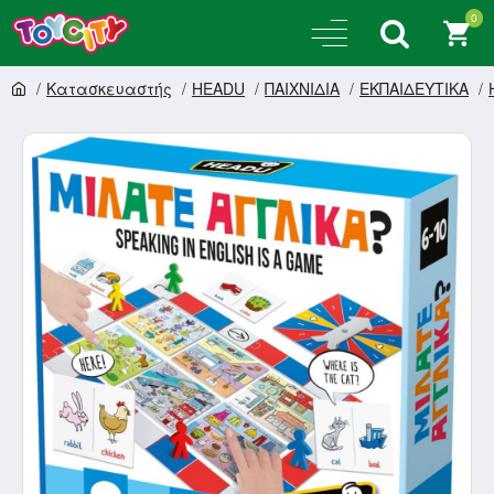
0
Κατασκευαστής
HEADU
ΠΑΙΧΝΙΔΙΑ
ΕΚΠΑΙΔΕΥΤΙΚΑ