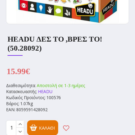
HEADU ΔΕΣ ΤΟ ,ΒΡΕΣ ΤΟ!
(50.28092)
15.99€
Διαθεσιμότητα:
Αποστολή σε 1-3 ημέρες
Κατασκευαστής:
HEADU
Κωδικός Προϊόντος:
100576
Βάρος:
1.07kg
EAN:
8059591428092
ΚΑΛΆΘΙ