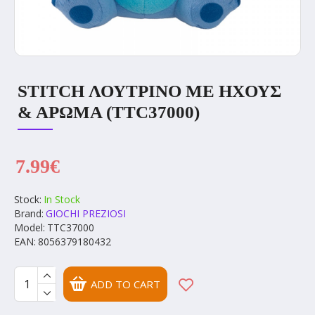
STITCH ΛΟΥΤΡΙΝΟ ΜΕ ΗΧΟΥΣ
& ΑΡΩΜΑ (TTC37000)
7.99€
Stock:
In Stock
Brand:
GIOCHI PREZIOSI
Model:
TTC37000
EAN:
8056379180432
ADD TO CART