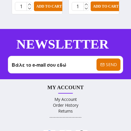
ADD TO CART
ADD TO CART
NEWSLETTER
SEND
MY ACCOUNT
My Account
Order History
Returns
----------------------