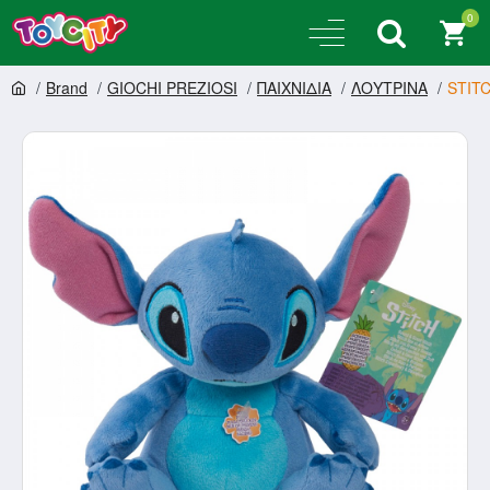
0
Brand
GIOCHI PREZIOSI
ΠΑΙΧΝΙΔΙΑ
ΛΟΥΤΡΙΝΑ
STIT